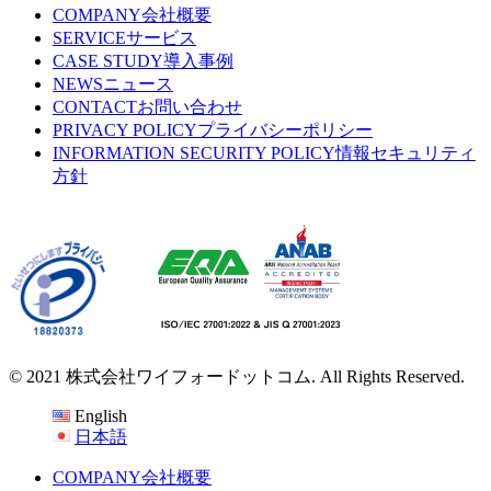
COMPANY
会社概要
SERVICE
サービス
CASE STUDY
導入事例
NEWS
ニュース
CONTACT
お問い合わせ
PRIVACY POLICY
プライバシーポリシー
INFORMATION SECURITY POLICY
情報セキュリティ
方針
© 2021 株式会社ワイフォードットコム. All Rights Reserved.
English
日本語
COMPANY
会社概要