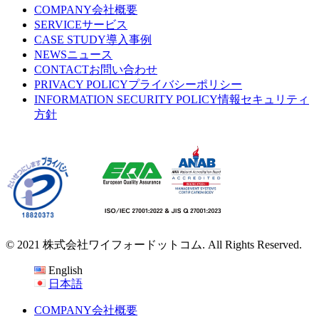
COMPANY
会社概要
SERVICE
サービス
CASE STUDY
導入事例
NEWS
ニュース
CONTACT
お問い合わせ
PRIVACY POLICY
プライバシーポリシー
INFORMATION SECURITY POLICY
情報セキュリティ
方針
© 2021 株式会社ワイフォードットコム. All Rights Reserved.
English
日本語
COMPANY
会社概要