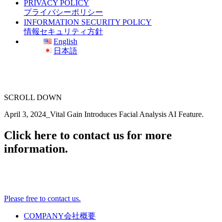
PRIVACY POLICY
プライバシーポリシー
INFORMATION SECURITY POLICY
情報セキュリティ方針
English
日本語
SCROLL DOWN
April 3, 2024_Vital Gain Introduces Facial Analysis AI Feature.
Click here to contact us for more
information.
Please free to contact us.
COMPANY
会社概要