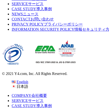
SERVICE
サービス
CASE STUDY
導入事例
NEWS
ニュース
CONTACT
お問い合わせ
PRIVACY POLICY
プライバシーポリシー
INFORMATION SECURITY POLICY
情報セキュリティ
© 2021 Y4.com, Inc. All Rights Reserved.
English
日本語
COMPANY
会社概要
SERVICE
サービス
CASE STUDY
導入事例