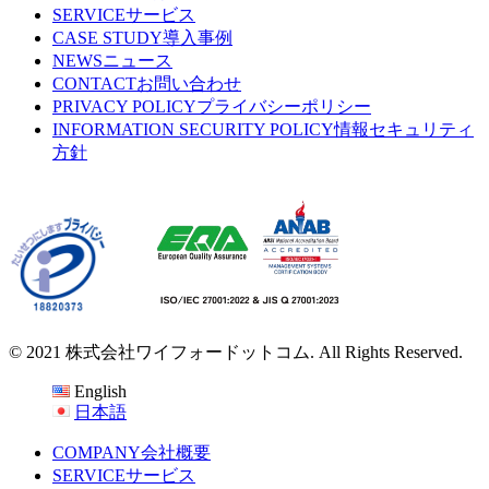
SERVICE
サービス
CASE STUDY
導入事例
NEWS
ニュース
CONTACT
お問い合わせ
PRIVACY POLICY
プライバシーポリシー
INFORMATION SECURITY POLICY
情報セキュリティ
方針
© 2021 株式会社ワイフォードットコム. All Rights Reserved.
English
日本語
COMPANY
会社概要
SERVICE
サービス