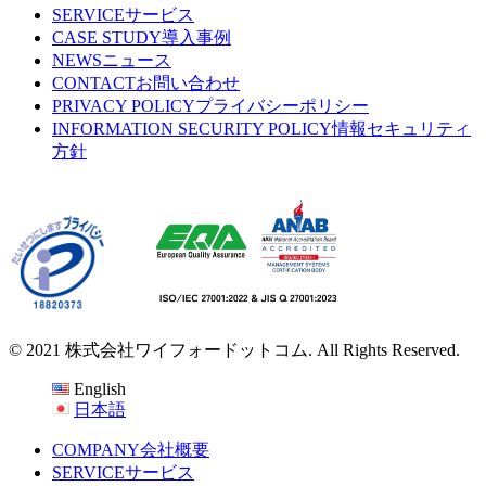
SERVICE
サービス
CASE STUDY
導入事例
NEWS
ニュース
CONTACT
お問い合わせ
PRIVACY POLICY
プライバシーポリシー
INFORMATION SECURITY POLICY
情報セキュリティ
方針
© 2021 株式会社ワイフォードットコム. All Rights Reserved.
English
日本語
COMPANY
会社概要
SERVICE
サービス