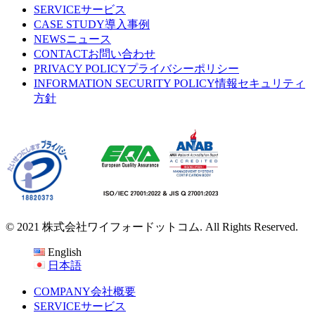
SERVICE
サービス
CASE STUDY
導入事例
NEWS
ニュース
CONTACT
お問い合わせ
PRIVACY POLICY
プライバシーポリシー
INFORMATION SECURITY POLICY
情報セキュリティ
方針
© 2021 株式会社ワイフォードットコム. All Rights Reserved.
English
日本語
COMPANY
会社概要
SERVICE
サービス