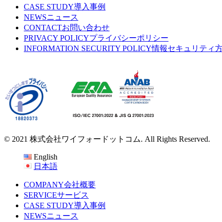
CASE STUDY
導入事例
NEWS
ニュース
CONTACT
お問い合わせ
PRIVACY POLICY
プライバシーポリシー
INFORMATION SECURITY POLICY
情報セキュリティ
© 2021 株式会社ワイフォードットコム. All Rights Reserved.
English
日本語
COMPANY
会社概要
SERVICE
サービス
CASE STUDY
導入事例
NEWS
ニュース