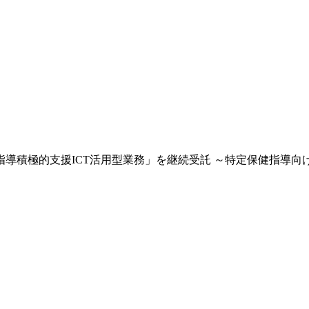
指導積極的支援ICT活用型業務」を継続受託 ～特定保健指導向けに