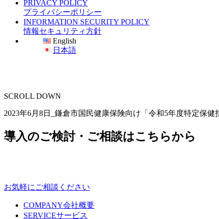
PRIVACY POLICY
プライバシーポリシー
INFORMATION SECURITY POLICY
情報セキュリティ方針
English
日本語
SCROLL DOWN
2023年6月8日_鎌倉市国民健康保険向け「令和5年度特定保健
導入のご検討・ご相談はこちらから
お気軽にご相談ください
COMPANY
会社概要
SERVICE
サービス