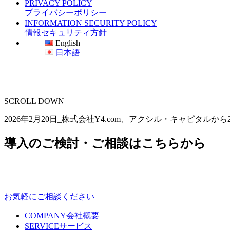
PRIVACY POLICY
プライバシーポリシー
INFORMATION SECURITY POLICY
情報セキュリティ方針
English
日本語
SCROLL DOWN
2026年2月20日_株式会社Y4.com、アクシル・キャピタ
導入のご検討・ご相談はこちらから
お気軽にご相談ください
COMPANY
会社概要
SERVICE
サービス