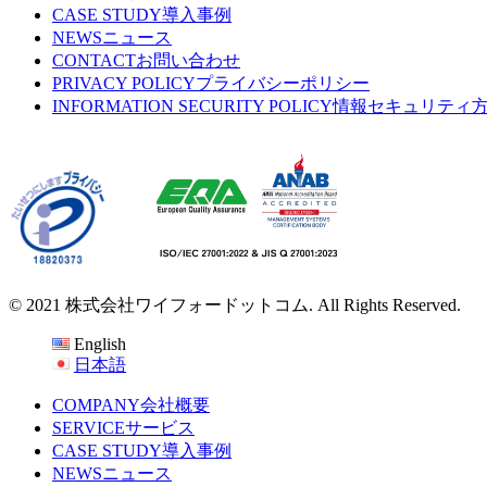
CASE STUDY
導入事例
NEWS
ニュース
CONTACT
お問い合わせ
PRIVACY POLICY
プライバシーポリシー
INFORMATION SECURITY POLICY
情報セキュリティ
© 2021 株式会社ワイフォードットコム. All Rights Reserved.
English
日本語
COMPANY
会社概要
SERVICE
サービス
CASE STUDY
導入事例
NEWS
ニュース