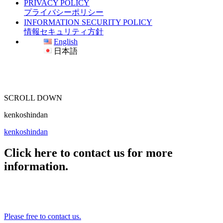
PRIVACY POLICY
プライバシーポリシー
INFORMATION SECURITY POLICY
情報セキュリティ方針
English
日本語
SCROLL DOWN
kenkoshindan
kenkoshindan
Click here to contact us for more
information.
Please free to contact us.