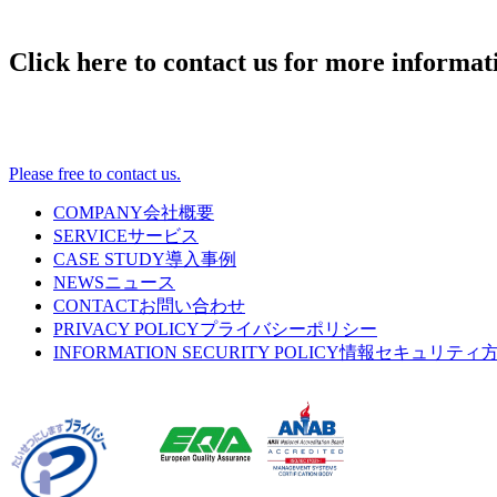
Click here to contact us for more informat
Please free to contact us.
COMPANY
会社概要
SERVICE
サービス
CASE STUDY
導入事例
NEWS
ニュース
CONTACT
お問い合わせ
PRIVACY POLICY
プライバシーポリシー
INFORMATION SECURITY POLICY
情報セキュリティ